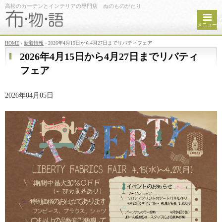
高松のカーテンとインテリアの専門店 ぬのものがたり
メニュー
HOME
›
新着情報
›
2026年4月15日から4月27日までリバティフェア
2026年4月15日から4月27日までリバティ
フェア
2026年04月05日