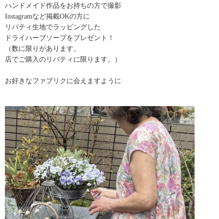
ハンドメイド作品をお持ちの方で撮影
Instagramなど掲載OKの方に
リバティ生地でラッピングした
ドライハーブソープをプレゼント！
（数に限りがあります。
店でご購入のリバティに限ります。）
お好きなファブリクに会えますように