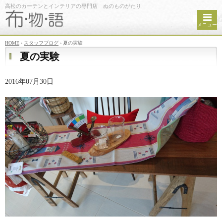
高松のカーテンとインテリアの専門店 ぬのものがたり
メニュー
HOME
›
スタッフブログ
›
夏の実験
夏の実験
2016年07月30日