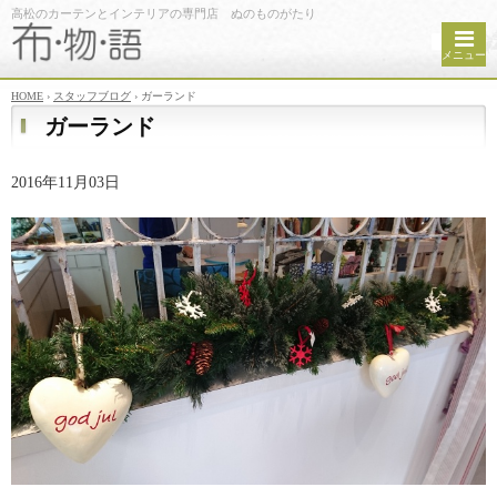
高松のカーテンとインテリアの専門店 ぬのものがたり
メニュー
HOME
›
スタッフブログ
›
ガーランド
ガーランド
2016年11月03日