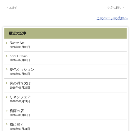
« エルク
小さな飾り »
このページの先頭へ
最近の記事
Nature Art.
2026年08月03日
Sprit Curtain
2026年07月09日
夏色クッション
2026年07月07日
月の満ち欠け
2026年06月26日
リネンフェア
2026年06月21日
梅雨の店
2026年06月05日
風に靡く
2026年05月31日