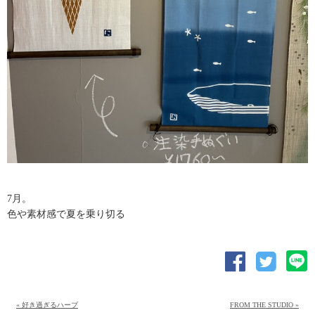
7月。
色や素材感で夏を乗り切る
« 好き過ぎるハーブ
FROM THE STUDIO »