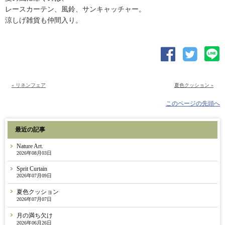
レースカーテン、風鈴、サンキャッチャー。
涼しげ雑貨も仲間入り。
« リネンフェア
夏色クッション »
このページの先頭へ
最近の記事
Nature Art.
2026年08月03日
Sprit Curtain
2026年07月09日
夏色クッション
2026年07月07日
月の満ち欠け
2026年06月26日