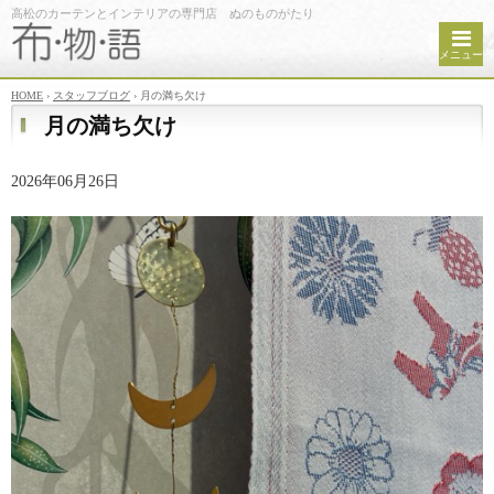
高松のカーテンとインテリアの専門店 ぬのものがたり
メニュー
HOME
›
スタッフブログ
›
月の満ち欠け
月の満ち欠け
2026年06月26日