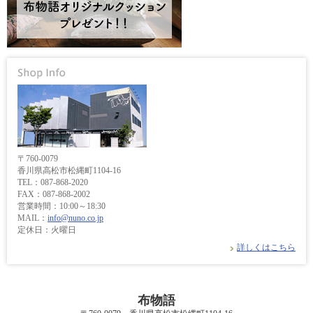
〒760-0079
香川県高松市松縄町1104-16
TEL：087-868-2020
FAX：087-868-2002
営業時間：10:00～18:30
MAIL：
info@nuno.co.jp
定休日：火曜日
詳しくはこちら
布物語