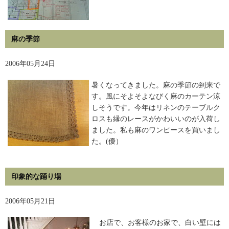
麻の季節
2006年05月24日
暑くなってきました。麻の季節の到来で
す。風にそよそよなびく麻のカーテン涼
しそうです。今年はリネンのテーブルク
ロスも縁のレースがかわいいのが入荷し
ました。私も麻のワンピースを買いまし
た。(優）
印象的な踊り場
2006年05月21日
お店で、お客様のお家で、白い壁には