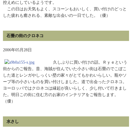
控えめにしているようです。
この日はお天気もよく、スコーンもおいしく、買い付けのどっと
した疲れも癒される、素敵な出会いの一日でした。（優）
石畳の街のクロネコ
2006年05月28日
久しぶりに買い付けの話。Ｒｙｅという
街からのご報告。昔、海賊が住んでいた小さい街は石畳のでこぼこ
した道とレンガやしっくい壁の家々がとてもかわいらしい。瓶やソ
ープ等の小さいものを買い付けしました。道で出会ったクロネコ。
ヨーロッパではクロネコは縁起が良いらしく、少し付いて行きまし
た。明日この街に住む方のお家のインテリアをご報告します。
（優）
水さし