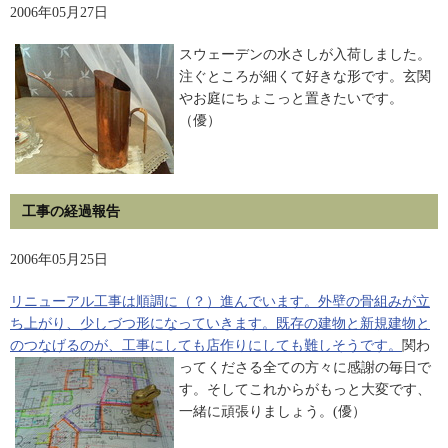
2006年05月27日
スウェーデンの水さしが入荷しました。
注ぐところが細くて好きな形です。玄関
やお庭にちょこっと置きたいです。
（優）
工事の経過報告
2006年05月25日
リニューアル工事は順調に（？）進んでいます。外壁の骨組みが立
ち上がり、少しづつ形になっていきます。既存の建物と新規建物と
のつなげるのが、工事にしても店作りにしても難しそうです。
関わ
ってくださる全ての方々に感謝の毎日で
す。そしてこれからがもっと大変です、
一緒に頑張りましょう。(優）