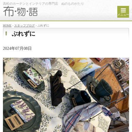
高松のカーテンとインテリアの専門店 ぬのものがたり
メニュー
HOME
›
スタッフブログ
›
ぶれずに
ぶれずに
2024年07月08日