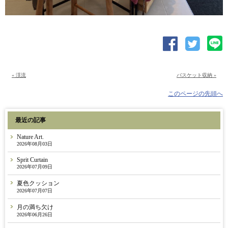
« 渓流
バスケット収納 »
このページの先頭へ
最近の記事
Nature Art.
2026年08月03日
Sprit Curtain
2026年07月09日
夏色クッション
2026年07月07日
月の満ち欠け
2026年06月26日