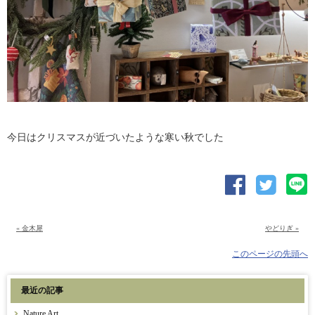
今日はクリスマスが近づいたような寒い秋でした
« 金木犀
やどりぎ »
このページの先頭へ
最近の記事
Nature Art.