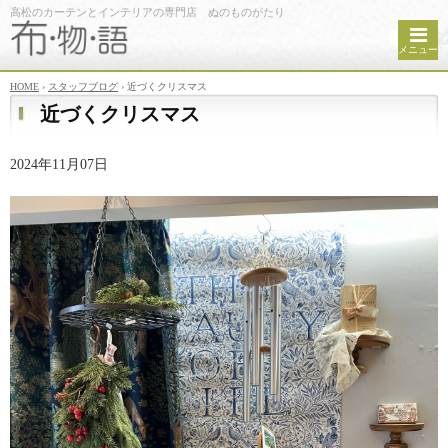
高松のカーテンとインテリアの専門店 ぬのものがたり
メニュー
HOME
›
スタッフブログ
›
近づくクリスマス
近づくクリスマス
2024年11月07日