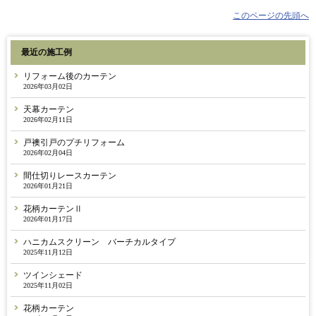
このページの先頭へ
最近の施工例
リフォーム後のカーテン
2026年03月02日
天幕カーテン
2026年02月11日
戸襖引戸のプチリフォーム
2026年02月04日
間仕切りレースカーテン
2026年01月21日
花柄カーテンⅡ
2026年01月17日
ハニカムスクリーン バーチカルタイプ
2025年11月12日
ツインシェード
2025年11月02日
花柄カーテン