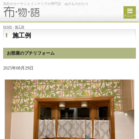
高松のカーテンとインテリアの専門店 ぬのものがたり
メニュー
HOME
›
施工例
施工例
お部屋のプチリフォーム
2025年08月29日