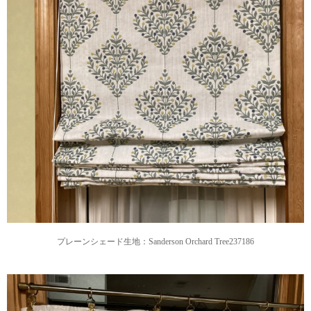
プレーンシェード生地：Sanderson Orchard Tree237186