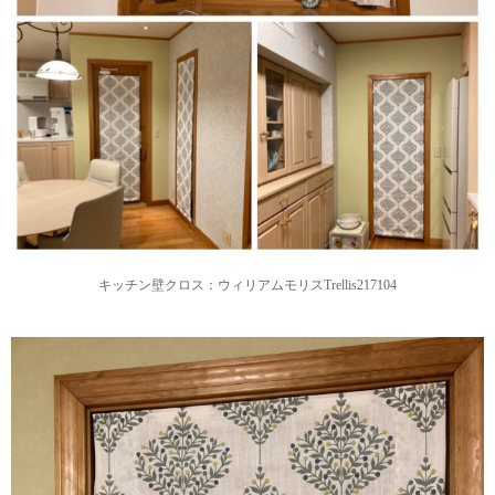
キッチン壁クロス：ウィリアムモリスTrellis217104