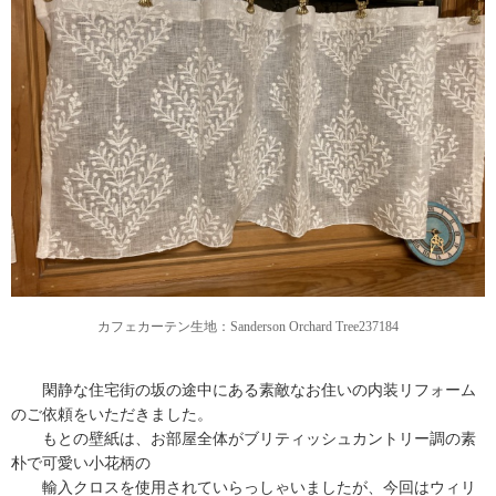
カフェカーテン生地：Sanderson Orchard Tree237184
閑静な住宅街の坂の途中にある素敵なお住いの内装リフォーム
のご依頼をいただきました。
もとの壁紙は、お部屋全体がブリティッシュカントリー調の素
朴で可愛い小花柄の
輸入クロスを使用されていらっしゃいましたが、今回はウィリ