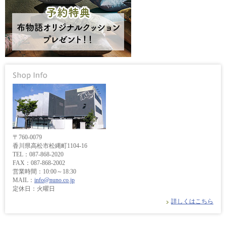
〒760-0079
香川県高松市松縄町1104-16
TEL：087-868-2020
FAX：087-868-2002
営業時間：10:00～18:30
MAIL：
info@nuno.co.jp
定休日：火曜日
詳しくはこちら