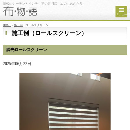
高松のカーテンとインテリアの専門店 ぬのものがたり
メニュー
HOME
›
施工例
›
ロールスクリーン
施工例（ロールスクリーン）
調光ロールスクリーン
2025年06月22日