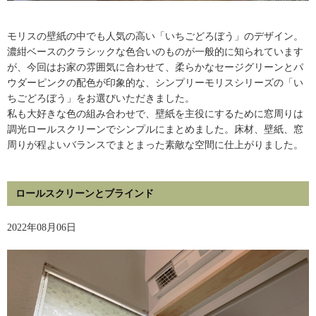
モリスの壁紙の中でも人気の高い「いちごどろぼう」のデザイン。
濃紺ベースのクラシックな色合いのものが一般的に知られています
が、今回はお家の雰囲気に合わせて、柔らかなセージグリーンとパ
ウダーピンクの配色が印象的な、シンプリーモリスシリーズの「い
ちごどろぼう」をお選びいただきました。
私も大好きな色の組み合わせで、壁紙を主役にするために窓周りは
調光ロールスクリーンでシンプルにまとめました。床材、壁紙、窓
周りが程よいバランスでまとまった素敵な空間に仕上がりました。
ロールスクリーンとブラインド
2022年08月06日