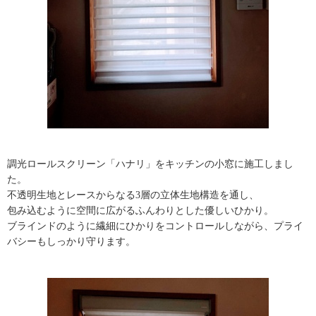
調光ロールスクリーン「ハナリ」をキッチンの小窓に施工しまし
た。
不透明生地とレースからなる3層の立体生地構造を通し、
包み込むように空間に広がるふんわりとした優しいひかり。
ブラインドのように繊細にひかりをコントロールしながら、プライ
バシーもしっかり守ります。