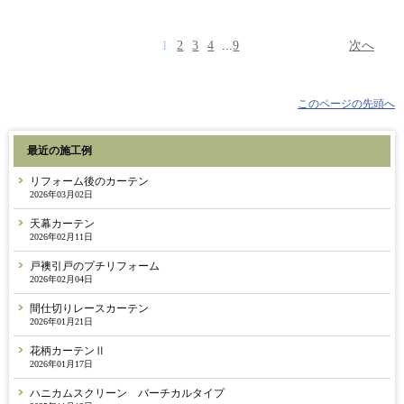
1
2
3
4
...
9
次へ
このページの先頭へ
最近の施工例
リフォーム後のカーテン
2026年03月02日
天幕カーテン
2026年02月11日
戸襖引戸のプチリフォーム
2026年02月04日
間仕切りレースカーテン
2026年01月21日
花柄カーテンⅡ
2026年01月17日
ハニカムスクリーン バーチカルタイプ