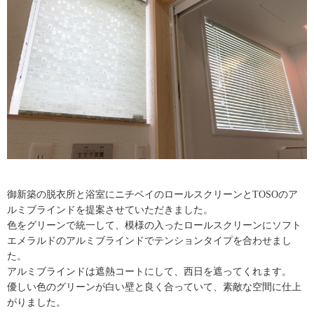
御新築の脱衣所と浴室にニチベイのロールスクリーンとTOSOのア
ルミブラインドを提案させていただきました。
色をグリーンで統一して、模様の入ったロールスクリーンにソフト
エメラルドのアルミブラインドでテンションタイプを合わせまし
た。
アルミブラインドは遮熱コートにして、西日を遮ってくれます。
優しい色のグリーンが白い壁と良く合っていて、素敵な空間に仕上
がりました。